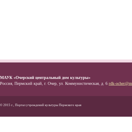
МАУК «Очерский центральный дом культуры»
Россия, Пермский край, г. Очер, ул. Коммунистическая, д. 6
rdk-ocher@ma
© 2015 г., Портал учреждений культуры Пермского края