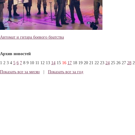
Автомат и гитара боевого братства
Архив новостей
1
2
3
4
5
6
7
8
9
10
11
12
13
14
15
16
17
18
19
20
21
22
23
24
25
26
27
28
2
Показать все за месяц
|
Показать все за год