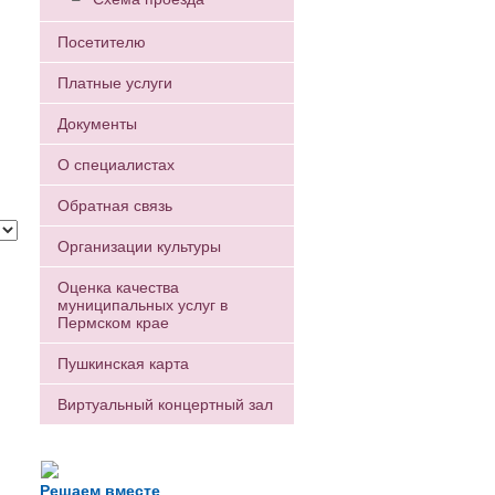
Посетителю
Платные услуги
Документы
О специалистах
Обратная связь
Организации культуры
Оценка качества
муниципальных услуг в
Пермском крае
Пушкинская карта
Виртуальный концертный зал
Есть вопрос?
Напишите нам
Решаем вместе