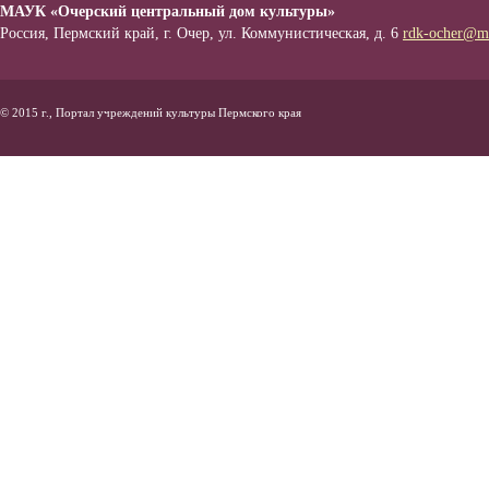
МАУК «Очерский центральный дом культуры»
Россия, Пермский край, г. Очер, ул. Коммунистическая, д. 6
rdk-ocher@ma
© 2015 г., Портал учреждений культуры Пермского края