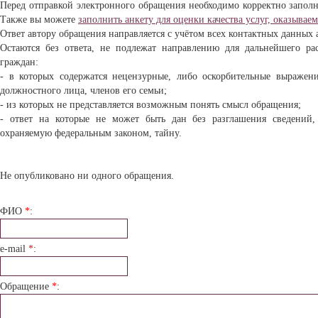
Перед отправкой электронного обращения необходимо корректно запол
Также вы можете
заполнить анкету для оценки качества услуг, оказыва
Ответ автору обращения направляется с учётом всех контактных данных 
Остаются без ответа, не подлежат направлению для дальнейшего ра
граждан:
- в которых содержатся нецензурные, либо оскорбительные выражен
должностного лица, членов его семьи;
- из которых не представляется возможным понять смысл обращения;
- ответ на которые не может быть дан без разглашения сведений
охраняемую федеральным законом, тайну.
Не опубликовано ни одного обращения.
ФИО
*
:
e-mail
*
:
Обращение
*
: