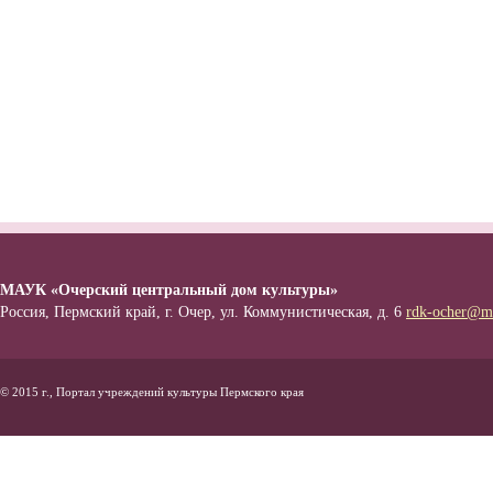
МАУК «Очерский центральный дом культуры»
Россия, Пермский край, г. Очер, ул. Коммунистическая, д. 6
rdk-ocher@ma
© 2015 г., Портал учреждений культуры Пермского края