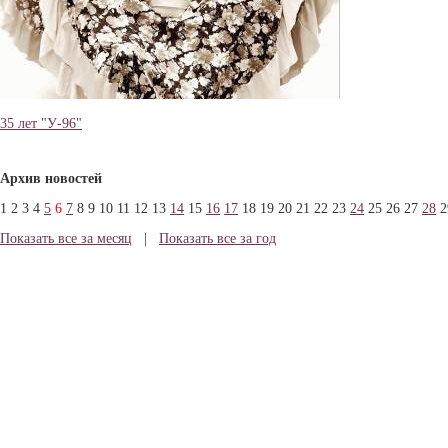
35 лет "У-96"
Архив новостей
1
2
3
4
5
6
7
8
9
10
11
12
13
14
15
16
17
18
19
20
21
22
23
24
25
26
27
28
2
Показать все за месяц
|
Показать все за год