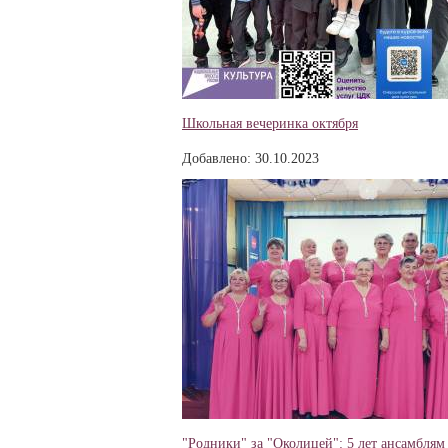
Школьная вечеринка октября
Добавлено: 30.10.2023
"Родники" за "Околицей": 5 лет ансамблям