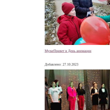
МультПривет в День анимации
Добавлено: 27.10.2023