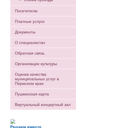
Посетителю
Платные услуги
Документы
О специалистах
Обратная связь
Организации культуры
Оценка качества
муниципальных услуг в
Пермском крае
Пушкинская карта
Виртуальный концертный зал
Есть вопрос?
Напишите нам
Решаем вместе