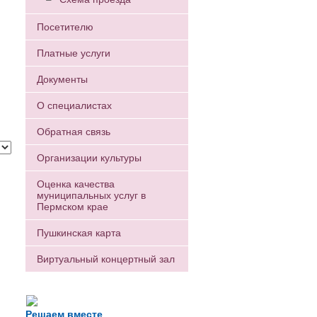
Посетителю
Платные услуги
Документы
О специалистах
Обратная связь
Организации культуры
Оценка качества
муниципальных услуг в
Пермском крае
Пушкинская карта
Виртуальный концертный зал
Есть вопрос?
Напишите нам
Решаем вместе