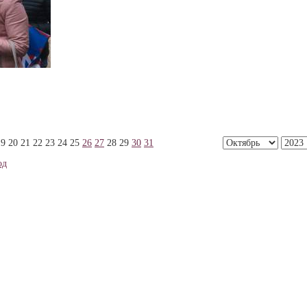
19
20
21
22
23
24
25
26
27
28
29
30
31
од