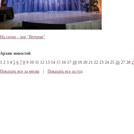
На сцене - хор "Ветеран"
Архив новостей
1
2
3
4
5
6
7
8
9
10
11
12
13
14
15
16
17
18
19
20
21
22
23
24
25
26
27
28
2
Показать все за месяц
|
Показать все за год