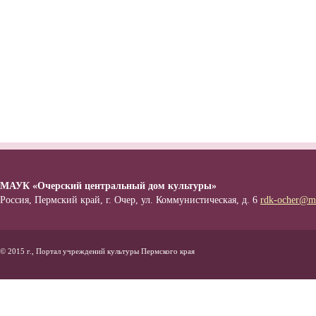
МАУК «Очерский центральный дом культуры»
Россия, Пермский край, г. Очер, ул. Коммунистическая, д. 6
rdk-ocher@ma
© 2015 г., Портал учреждений культуры Пермского края